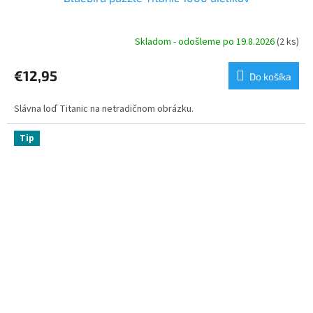
Skladom - odošleme po 19.8.2026
(2 ks)
€12,95
Do košíka
Slávna loď Titanic na netradičnom obrázku.
Tip