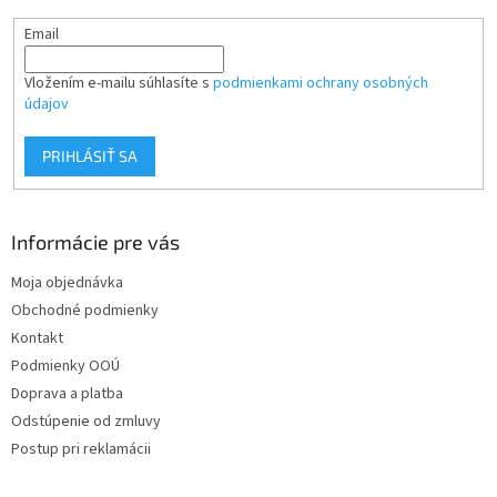
Email
Vložením e-mailu súhlasíte s
podmienkami ochrany osobných
údajov
PRIHLÁSIŤ SA
Informácie pre vás
Moja objednávka
Obchodné podmienky
Kontakt
Podmienky OOÚ
Doprava a platba
Odstúpenie od zmluvy
Postup pri reklamácii