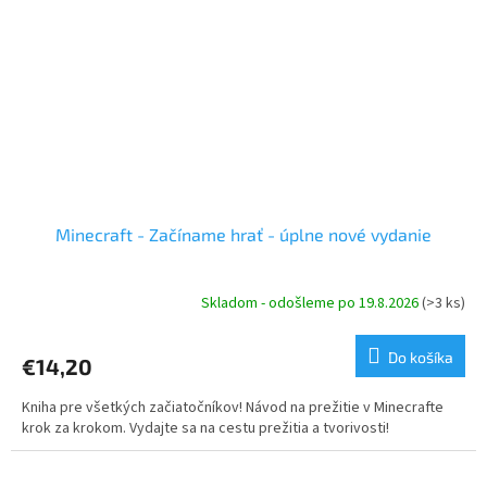
Minecraft - Začíname hrať - úplne nové vydanie
Skladom - odošleme po 19.8.2026
(>3 ks)
Do košíka
€14,20
Kniha pre všetkých začiatočníkov! Návod na prežitie v Minecrafte
krok za krokom. Vydajte sa na cestu prežitia a tvorivosti!