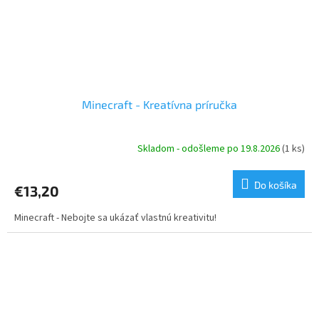
Minecraft - Kreatívna príručka
Skladom - odošleme po 19.8.2026
(1 ks)
Do košíka
€13,20
Minecraft - Nebojte sa ukázať vlastnú kreativitu!