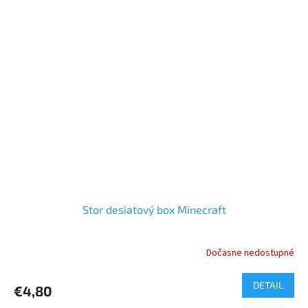
Stor desiatový box Minecraft
Dočasne nedostupné
DETAIL
€4,80