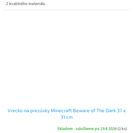
Z kvalitného materiálu
Vrecko na prezúvky Minecraft Beware of The Dark 37 x
31 cm
Skladom - odošleme po 19.8.2026
(2 ks)