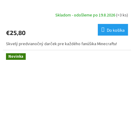
Skladom - odošleme po 19.8.2026
(>3 ks)
Do košíka
€25,80
Skvelý predvianočný darček pre každého fanúšika Minecraftu!
Novinka