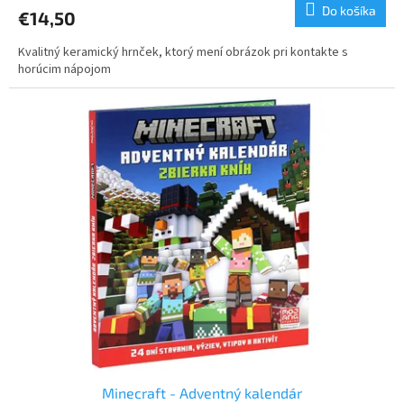
Do košíka
€14,50
Kvalitný keramický hrnček, ktorý mení obrázok pri kontakte s
horúcim nápojom
Minecraft - Adventný kalendár