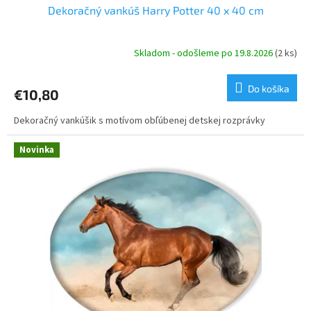
Dekoračný vankúš Harry Potter 40 x 40 cm
Skladom - odošleme po 19.8.2026
(2 ks)
Do košíka
€10,80
Dekoračný vankúšik s motívom obľúbenej detskej rozprávky
Novinka