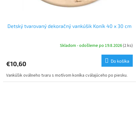
Detský tvarovaný dekoračný vankúšik Koník 40 x 30 cm
Skladom - odošleme po 19.8.2026
(2 ks)
Do košíka
€10,60
Vankúšik oválneho tvaru s motívom koníka cválajúceho po piesku.