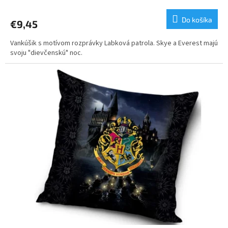
Do košíka
€9,45
Vankúšik s motívom rozprávky Labková patrola. Skye a Everest majú
svoju "dievčenskú" noc.