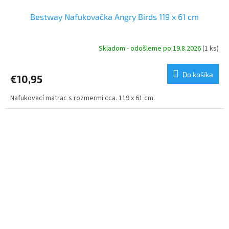
Bestway Nafukovačka Angry Birds 119 x 61 cm
Skladom - odošleme po 19.8.2026
(1 ks)
Do košíka
€10,95
Nafukovací matrac s rozmermi cca. 119 x 61 cm.