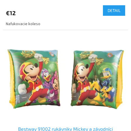
DETAIL
€12
Nafukovacie koleso
Bestway 91002 rukávniky Mickey a závodníci