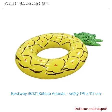
Vodná šmykľavka dlhá 5,49 m.
Bestway 36121 Koleso Ananás - veľký 179 x 117 cm
Dočasne nedostupné