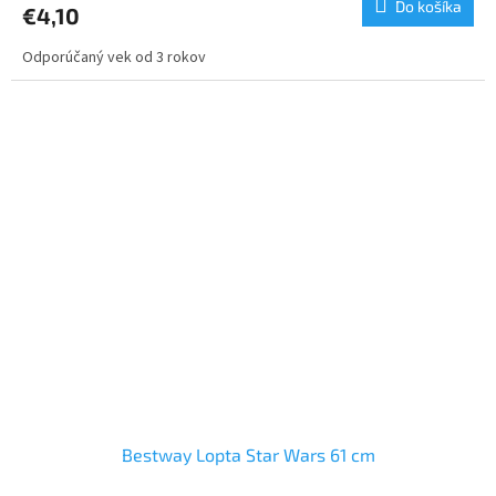
Do košíka
€4,10
Odporúčaný vek od 3 rokov
Bestway Lopta Star Wars 61 cm