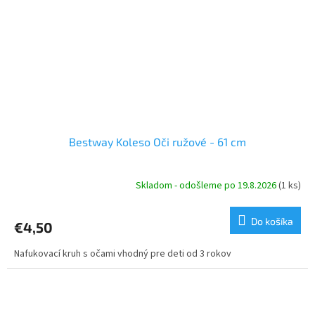
Bestway Koleso Oči ružové - 61 cm
Skladom - odošleme po 19.8.2026
(1 ks)
Do košíka
€4,50
Nafukovací kruh s očami vhodný pre deti od 3 rokov