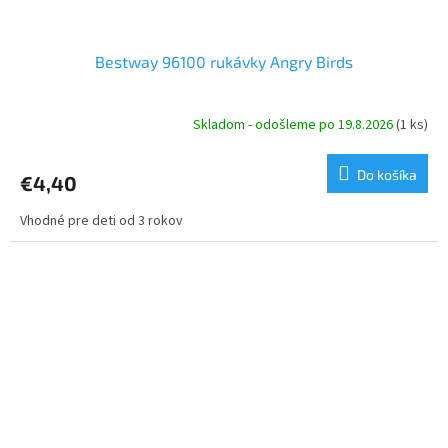
Bestway 96100 rukávky Angry Birds
Skladom - odošleme po 19.8.2026
(1 ks)
Do košíka
€4,40
Vhodné pre deti od 3 rokov