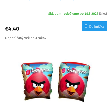
Skladom - odošleme po 19.8.2026
(3 ks)
Do košíka
€4,40
Odporúčaný vek od 3 rokov