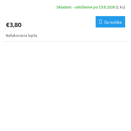
Skladom - odošleme po 19.8.2026
(1 ks)
Do košíka
€3,80
Nafukovacia lopta