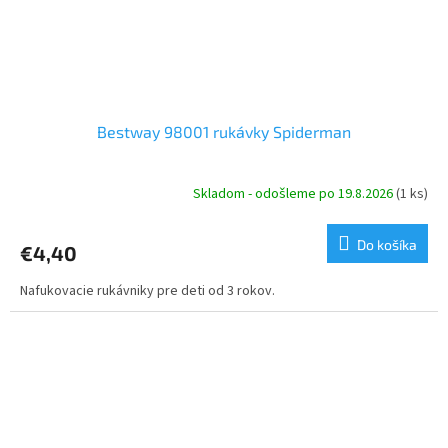
Bestway 98001 rukávky Spiderman
Skladom - odošleme po 19.8.2026
(1 ks)
Do košíka
€4,40
Nafukovacie rukávniky pre deti od 3 rokov.