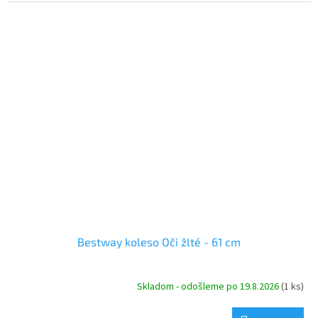
Bestway koleso Oči žlté - 61 cm
Skladom - odošleme po 19.8.2026
(1 ks)