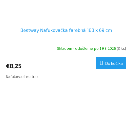
Bestway Nafukovačka farebná 183 x 69 cm
Skladom - odošleme po 19.8.2026
(3 ks)
Do košíka
€8,25
Nafukovací matrac