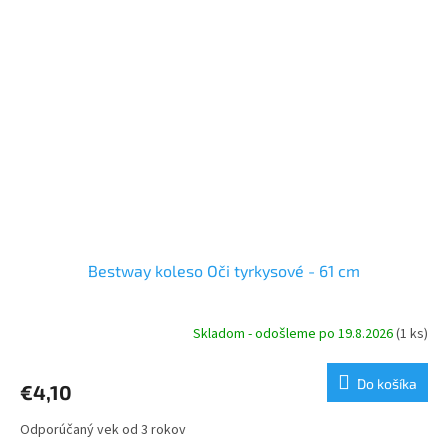
Bestway koleso Oči tyrkysové - 61 cm
Skladom - odošleme po 19.8.2026
(1 ks)
Do košíka
€4,10
Odporúčaný vek od 3 rokov