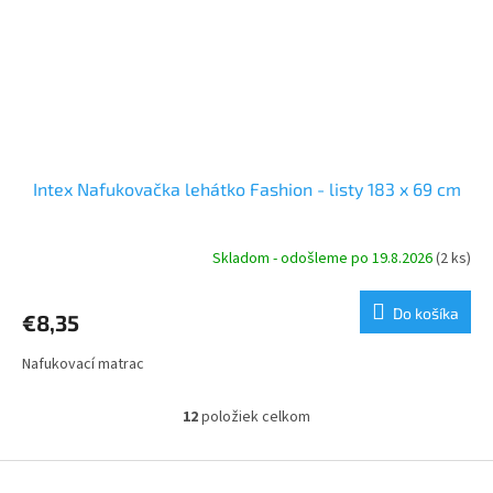
Intex Nafukovačka lehátko Fashion - listy 183 x 69 cm
Skladom - odošleme po 19.8.2026
(2 ks)
Do košíka
€8,35
Nafukovací matrac
12
položiek celkom
O
v
l
Z
á