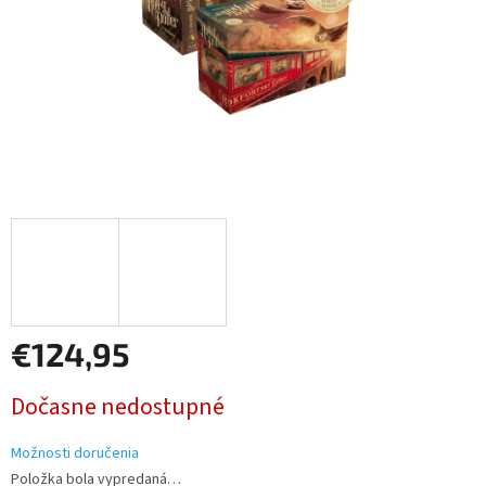
€124,95
Jednotková
Dočasne nedostupné
cena:
Možnosti doručenia
Položka bola vypredaná…