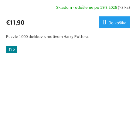
Skladom - odošleme po 19.8.2026
(>3 ks)
€11,90
Do košíka
Puzzle 1000 dielikov s motívom Harry Pottera.
Tip