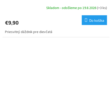
Skladom - odošleme po 19.8.2026
(>3 ks)
Do košíka
€9,90
Priesvitný dáždnik pre dievčatá