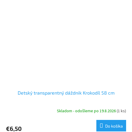
Detský transparentný dáždnik Krokodíl 58 cm
Skladom - odošleme po 19.8.2026
(1 ks)
Do košíka
€6,50