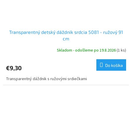
Transparentný detský dáždnik srdcia 5081 - ružový 91
cm
Skladom - odošleme po 19.8.2026
(1 ks)
Do košíka
€9,30
Transparentný dáždnik s ružovými srdiečkami