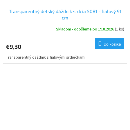
Transparentný detský dáždnik srdcia 5081 - fialový 91
cm
Skladom - odošleme po 19.8.2026
(1 ks)
Do košíka
€9,30
Transparentný dáždnik s fialovými srdiečkami