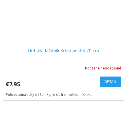
Detský dáždnik Krtko pestrý 70 cm
Dočasne nedostupné
DETAIL
€7,95
Poloautomatický dáždnik pre deti s motívom Krtka