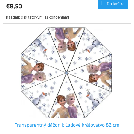
Do košíka
€8,50
Dáždnik s plastovými zakončeniami
Transparentný dáždnik Ľadové kráľovstvo 82 cm