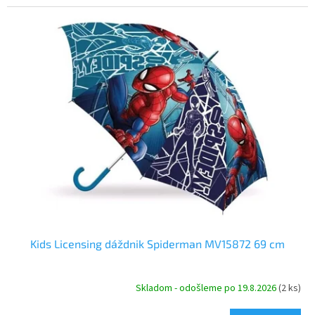
Kids Licensing dáždnik Spiderman MV15872 69 cm
Skladom - odošleme po 19.8.2026
(2 ks)