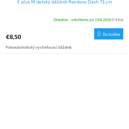
E plus M detský dáždnik Rainbow Dash 73 cm
Skladom - odošleme po 19.8.2026
(>3 ks)
Do košíka
€8,50
Poloautomatický vystreľovací dáždnik