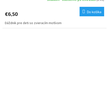
Do košíka
€6,50
Dáždnik pre deti so zvieracím motívom