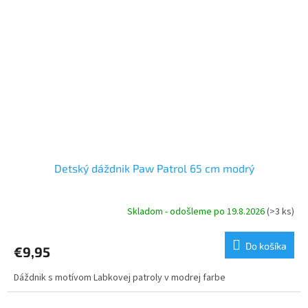
Detský dáždnik Paw Patrol 65 cm modrý
Skladom - odošleme po 19.8.2026
(>3 ks)
Do košíka
€9,95
Dáždnik s motívom Labkovej patroly v modrej farbe