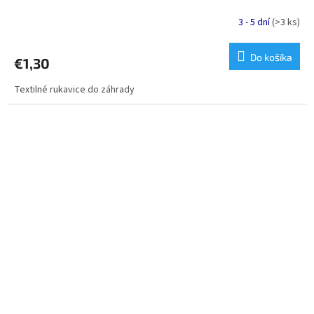
3 - 5 dní
(>3 ks)
Do košíka
€1,30
Textilné rukavice do záhrady