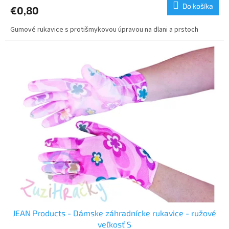
Do košíka
€0,80
Gumové rukavice s protišmykovou úpravou na dlani a prstoch
JEAN Products - Dámske záhradnícke rukavice - ružové
veľkosť S