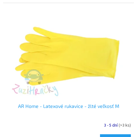
AR Home - Latexové rukavice - žlté veľkosť M
3 - 5 dní
(>3 ks)