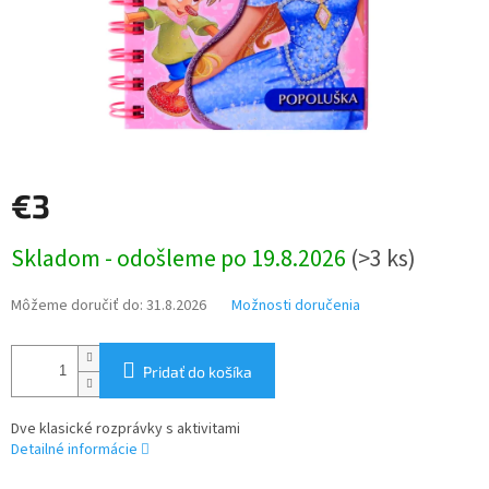
€3
Jednotková
Skladom - odošleme po 19.8.2026
(>3 ks)
cena:
Môžeme doručiť do:
31.8.2026
Možnosti doručenia
Pridať do košíka
Dve klasické rozprávky s aktivitami
Detailné informácie