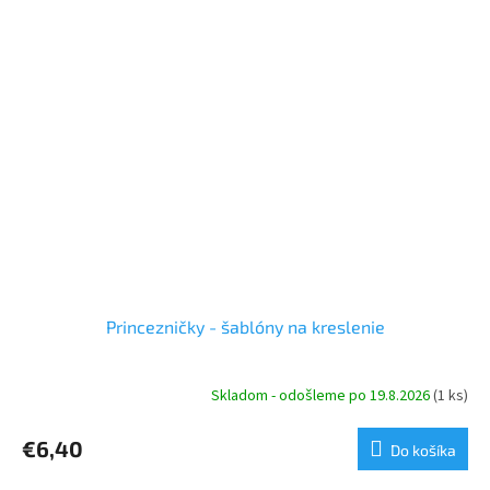
Princezničky - šablóny na kreslenie
Skladom - odošleme po 19.8.2026
(1 ks)
€6,40
Do košíka