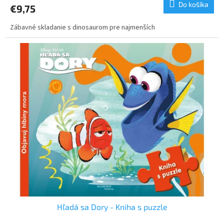
Do košíka
€9,75
Zábavné skladanie s dinosaurom pre najmenších
Hľadá sa Dory - Kniha s puzzle