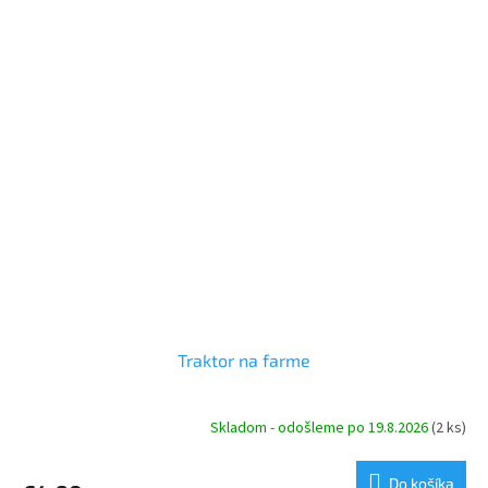
Traktor na farme
Skladom - odošleme po 19.8.2026
(2 ks)
Do košíka