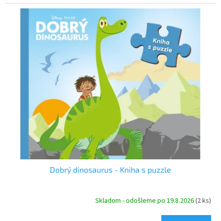
Dobrý dinosaurus - Kniha s puzzle
Skladom - odošleme po 19.8.2026
(2 ks)