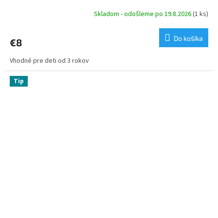
Skladom - odošleme po 19.8.2026
(1 ks)
Do košíka
€8
Vhodné pre deti od 3 rokov
Tip