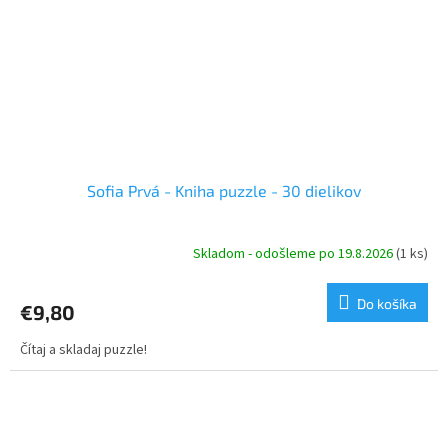
Sofia Prvá - Kniha puzzle - 30 dielikov
Skladom - odošleme po 19.8.2026
(1 ks)
Do košíka
€9,80
Čítaj a skladaj puzzle!