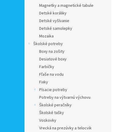
Magnetky a magnetické tabule
Detské koráliky
Detské vyšívanie
Detské samolepky
Mozaika
Školské potreby
Boxy na zošity
Desiatové boxy
Farbičky
Fľaše na vodu
Fixky
Písacie potreby
Potreby na výtvarnú výchovu
Školské peračníky
Školské tašky
Voskovky
Vrecká na prezúvky a telocvik