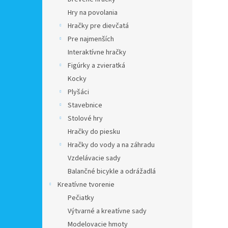
Hry na povolania
Hračky pre dievčatá
Pre najmenších
Interaktívne hračky
Figúrky a zvieratká
Kocky
Plyšáci
Stavebnice
Stolové hry
Hračky do piesku
Hračky do vody a na záhradu
Vzdelávacie sady
Balančné bicykle a odrážadlá
Kreatívne tvorenie
Pečiatky
Výtvarné a kreatívne sady
Modelovacie hmoty