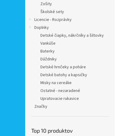
Zošity
Školské sety
Licencie - Rozprávky
Doplnky
Detské čiapky, nákrčníky a šiltovky
Vankúše
Baterky
Dáždniky
Detské hrnčeky a poháre
Detské batohy a kapsičky
Misky na cereálie
Ostatné - nezaradené
Upratovacie rukavice
Značky
Top 10 produktov