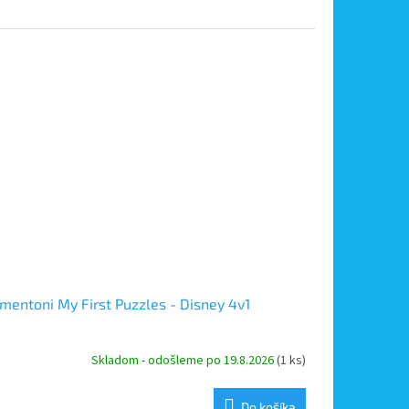
mentoni My First Puzzles - Disney 4v1
Skladom - odošleme po 19.8.2026
(1 ks)
Do košíka