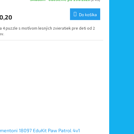
Do košíka
0,20
a 4 puzzle s motívom lesných zvieratiek pre deti od 2
ov.
mentoni 18097 EduKit Paw Patrol 4v1