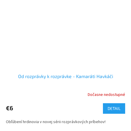
Od rozprávky k rozprávke - Kamaráti Havkáči
Dočasne nedostupné
€6
DETAIL
Obľúbení hrdinovia v novej sérii rozprávkových príbehov!