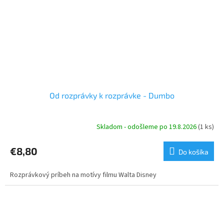
Od rozprávky k rozprávke - Dumbo
Skladom - odošleme po 19.8.2026
(1 ks)
€8,80
Do košíka
Rozprávkový príbeh na motívy filmu Walta Disney