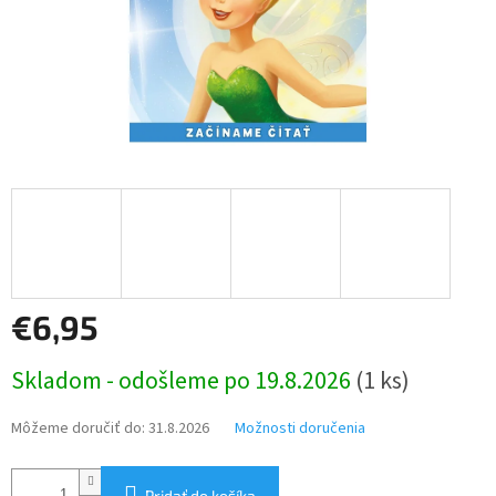
€6,95
Jednotková
Skladom - odošleme po 19.8.2026
(1 ks)
cena:
Môžeme doručiť do:
31.8.2026
Možnosti doručenia
Pridať do košíka