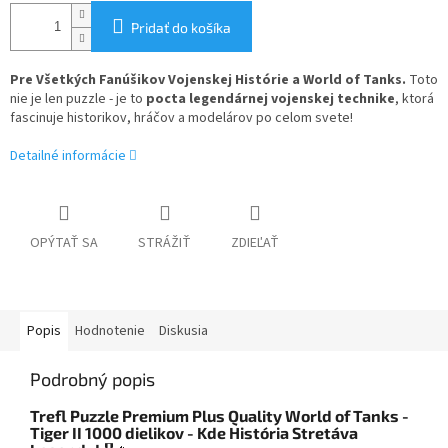
Pridať do košíka
Pre Všetkých Fanúšikov Vojenskej Histórie a World of Tanks.
Toto
nie je len puzzle - je to
pocta legendárnej vojenskej technike
, ktorá
fascinuje historikov, hráčov a modelárov po celom svete!
Detailné informácie
OPÝTAŤ SA
STRÁŽIŤ
ZDIEĽAŤ
Popis
Hodnotenie
Diskusia
Podrobný popis
Trefl Puzzle Premium Plus Quality World of Tanks -
Tiger II 1000 dielikov - Kde História Stretáva