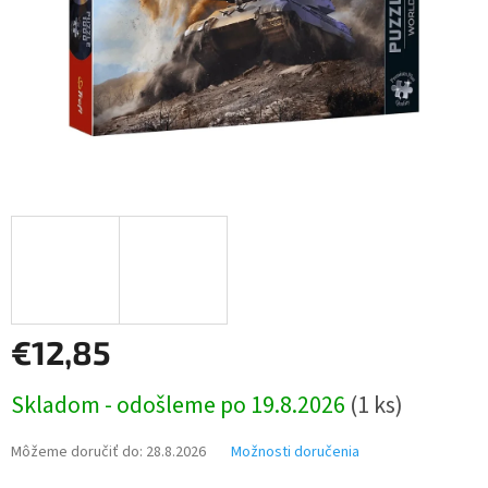
€12,85
Jednotková
Skladom - odošleme po 19.8.2026
(1 ks)
cena:
Môžeme doručiť do:
28.8.2026
Možnosti doručenia