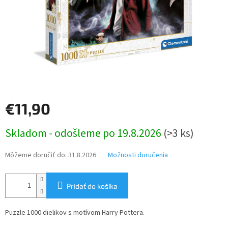
€11,90
Jednotková
Skladom - odošleme po 19.8.2026
(>3 ks)
cena:
Môžeme doručiť do:
31.8.2026
Možnosti doručenia
Pridať do košíka
Puzzle 1000 dielikov s motívom Harry Pottera.