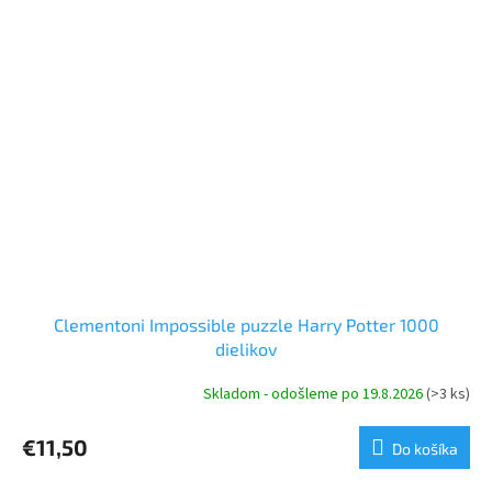
Clementoni Impossible puzzle Harry Potter 1000
dielikov
Skladom - odošleme po 19.8.2026
(>3 ks)
€11,50
Do košíka