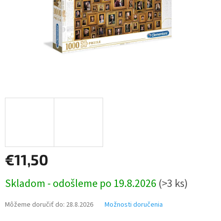
€11,50
Jednotková
Skladom - odošleme po 19.8.2026
(>3 ks)
cena:
Môžeme doručiť do:
28.8.2026
Možnosti doručenia