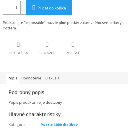
Pridať do košíka
Poskladajte "Impossible" puzzle plné postáv z čarovného sveta Harry
Pottera.
OPÝTAŤ SA
STRÁŽIŤ
ZDIEĽAŤ
Popis
Hodnotenie
Diskusia
Podrobný popis
Popis produktu nie je dostupný
Kategória
:
Puzzle 1000 dielikov