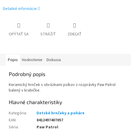
Detailné informácie
OPÝTAŤ SA
STRÁŽIŤ
ZDIEĽAŤ
Popis
Hodnotenie
Diskusia
Podrobný popis
Keramický hrnček s obrázkami psíkov z rozprávky Paw Patrol
balený v krabičke.
Kategória
:
Detské hrnčeky a poháre
EAN
:
8412497407057
Séria
:
Paw Patrol