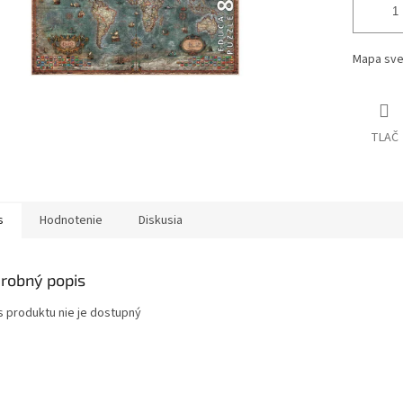
Mapa sve
TLAČ
s
Hodnotenie
Diskusia
robný popis
s produktu nie je dostupný