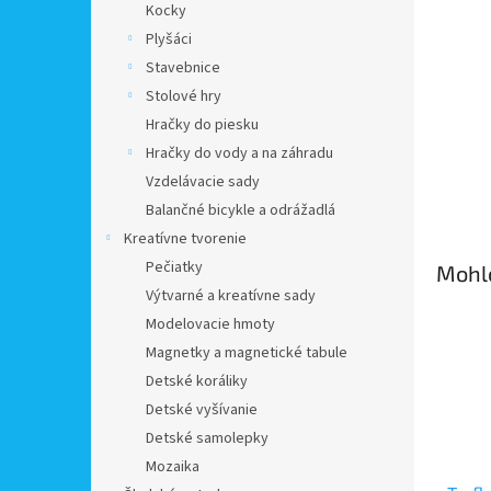
Kocky
Plyšáci
Stavebnice
Stolové hry
Hračky do piesku
Hračky do vody a na záhradu
Vzdelávacie sady
Balančné bicykle a odrážadlá
Kreatívne tvorenie
Pečiatky
Mohlo
Výtvarné a kreatívne sady
Modelovacie hmoty
Magnetky a magnetické tabule
Detské koráliky
Detské vyšívanie
Detské samolepky
Mozaika