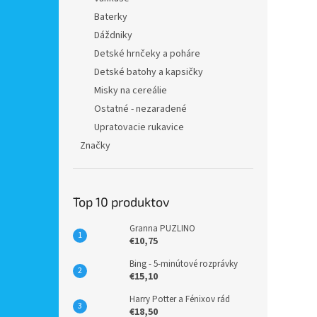
Baterky
Dáždniky
Detské hrnčeky a poháre
Detské batohy a kapsičky
Misky na cereálie
Ostatné - nezaradené
Upratovacie rukavice
Značky
Top 10 produktov
Granna PUZLINO
€10,75
Bing - 5-minútové rozprávky
€15,10
Harry Potter a Fénixov rád
€18,50