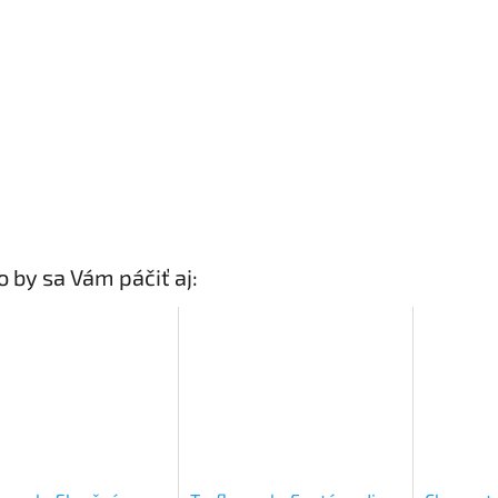
 by sa Vám páčiť aj: