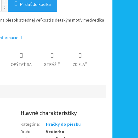
Pridať do košíka
 na piesok strednej veľkosti s detským motív medvedíka
informácie
OPÝTAŤ SA
STRÁŽIŤ
ZDIEĽAŤ
Kategória
:
Hračky do piesku
Druh
:
Vedierko