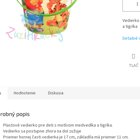
Vedierko
a tigríka
Detailné 
TLAČ
s
Hodnotenie
Diskusia
robný popis
Plastové vedierko pre deti s motívom medvedíka a tigríka.
Vedierko sa postupne zhora na dol zužuje
Priemer hornej časti vedierka je 17 cm, základňa má priemer 11 cm.