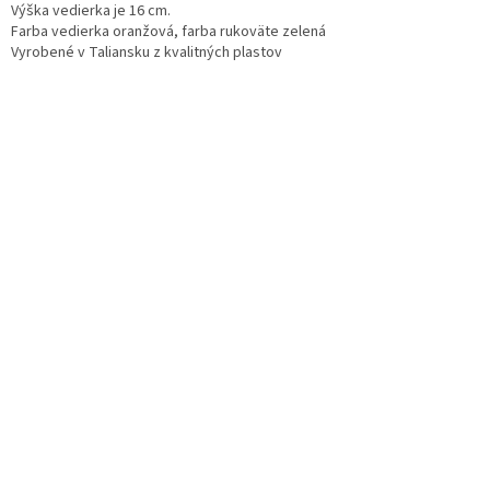
Výška vedierka je 16 cm.
Farba vedierka oranžová, farba rukoväte zelená
Vyrobené v Taliansku z kvalitných plastov