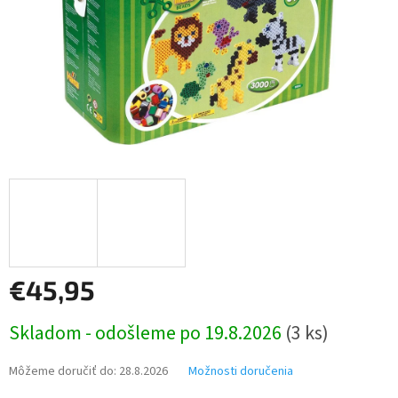
€45,95
Jednotková
Skladom - odošleme po 19.8.2026
(3 ks)
cena:
Môžeme doručiť do:
28.8.2026
Možnosti doručenia