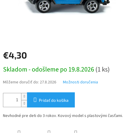
€4,30
Jednotková
Skladom - odošleme po 19.8.2026
(1 ks)
cena:
Môžeme doručiť do:
27.8.2026
Možnosti doručenia
Pridať do košíka
Nevhodné pre deti do 3 rokov. Kovový model s plastovými časťami.