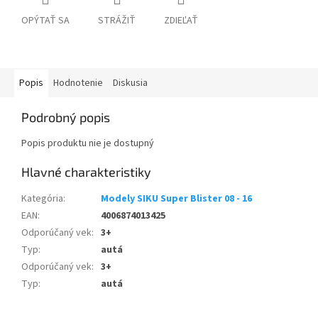
OPÝTAŤ SA
STRÁŽIŤ
ZDIEĽAŤ
Popis
Hodnotenie
Diskusia
Podrobný popis
Popis produktu nie je dostupný
Kategória
:
Modely SIKU Super Blister 08 - 16
EAN
:
4006874013425
Odporúčaný vek
:
3+
Typ
:
autá
Odporúčaný vek
:
3+
Typ
:
autá