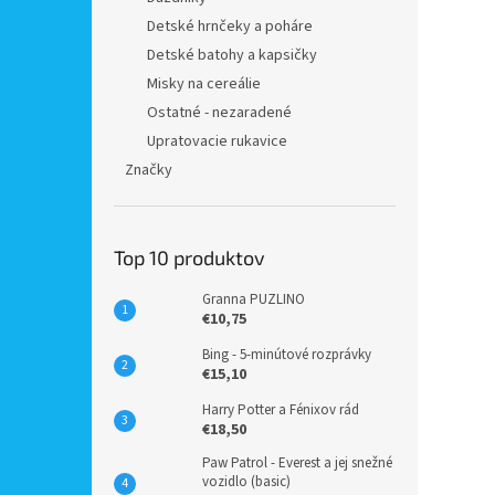
Detské hrnčeky a poháre
Detské batohy a kapsičky
Misky na cereálie
Ostatné - nezaradené
Upratovacie rukavice
Značky
Top 10 produktov
Granna PUZLINO
€10,75
Bing - 5-minútové rozprávky
€15,10
Harry Potter a Fénixov rád
€18,50
Paw Patrol - Everest a jej snežné
vozidlo (basic)