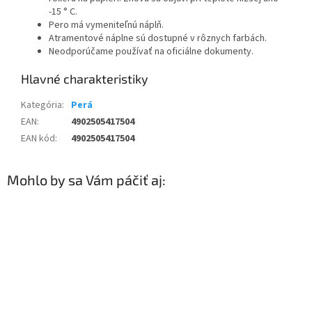
-15 ° C.
Pero má vymeniteľnú náplň.
Atramentové náplne sú dostupné v rôznych farbách.
Neodporúčame používať na oficiálne dokumenty.
Kategória
:
Perá
EAN
:
4902505417504
EAN kód
:
4902505417504
Mohlo by sa Vám páčiť aj: