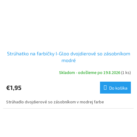
Strúhatko na farbičky I-Gloo dvojdierové so zásobníkom
modré
Skladom - odošleme po 19.8.2026
(1 ks)
€1,95
Do košíka
Strúhadlo dvojdierové so zásobníkom v modrej farbe