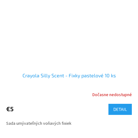
Crayola Silly Scent - Fixky pastelové 10 ks
Dočasne nedostupné
€5
DETAIL
Sada umývateľných voňavých fixiek