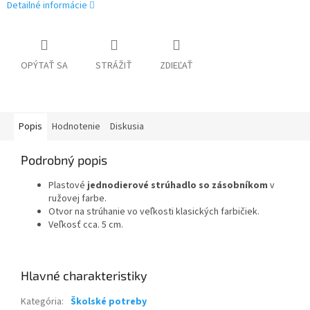
Detailné informácie
OPÝTAŤ SA
STRÁŽIŤ
ZDIEĽAŤ
Popis
Hodnotenie
Diskusia
Podrobný popis
Plastové
jednodierové
strúhadlo
so zásobníkom
v
ružovej farbe.
Otvor na strúhanie vo veľkosti klasických farbičiek.
Veľkosť cca. 5 cm.
Kategória
:
Školské potreby