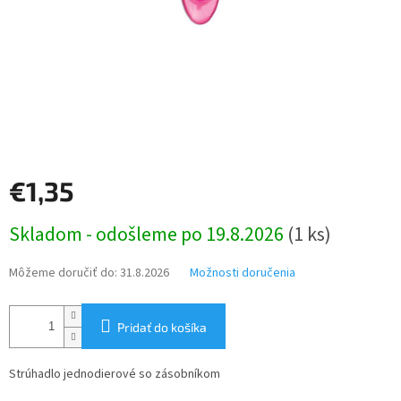
€1,35
Jednotková
Skladom - odošleme po 19.8.2026
(1 ks)
cena:
Môžeme doručiť do:
31.8.2026
Možnosti doručenia
Pridať do košíka
Strúhadlo jednodierové so zásobníkom