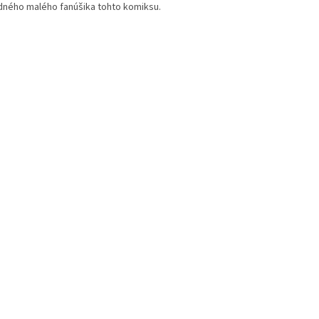
dného malého fanúšika tohto komiksu.