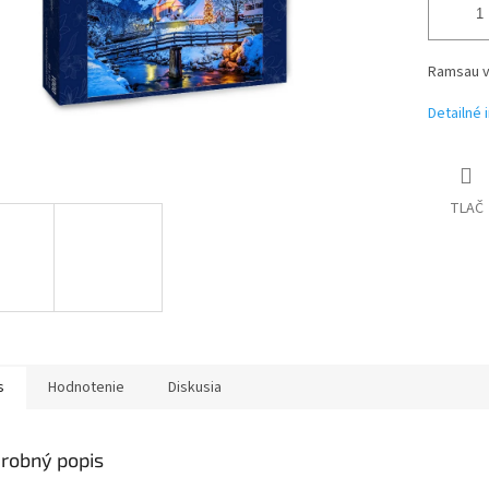
Ramsau v
Detailné 
TLAČ
s
Hodnotenie
Diskusia
robný popis