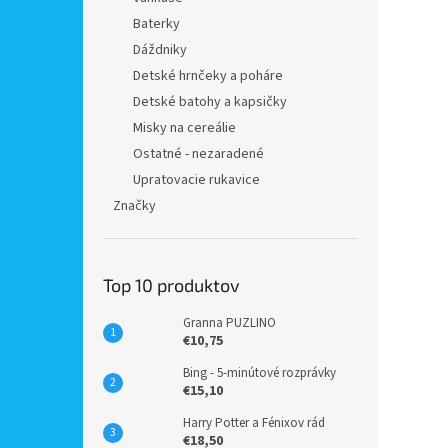
Baterky
Dáždniky
Detské hrnčeky a poháre
Detské batohy a kapsičky
Misky na cereálie
Ostatné - nezaradené
Upratovacie rukavice
Značky
Top 10 produktov
Granna PUZLINO
€10,75
Bing - 5-minútové rozprávky
€15,10
Harry Potter a Fénixov rád
€18,50