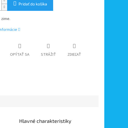
Pridať do košíka
 zime.
informácie
OPÝTAŤ SA
STRÁŽIŤ
ZDIEĽAŤ