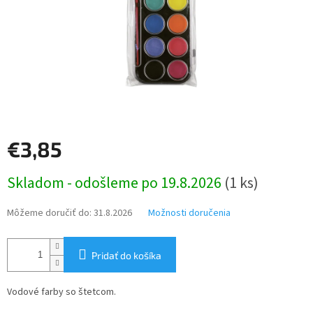
€3,85
Jednotková
Skladom - odošleme po 19.8.2026
(1 ks)
cena:
Môžeme doručiť do:
31.8.2026
Možnosti doručenia
Pridať do košíka
Vodové farby so štetcom.