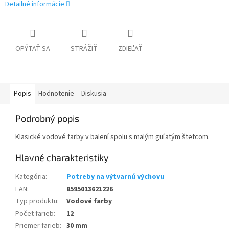
Detailné informácie
OPÝTAŤ SA
STRÁŽIŤ
ZDIEĽAŤ
Popis
Hodnotenie
Diskusia
Podrobný popis
Klasické vodové farby v balení spolu s malým guľatým štetcom.
Kategória
:
Potreby na výtvarnú výchovu
EAN
:
8595013621226
Typ produktu
:
Vodové farby
Počet farieb
:
12
Priemer farieb
:
30 mm