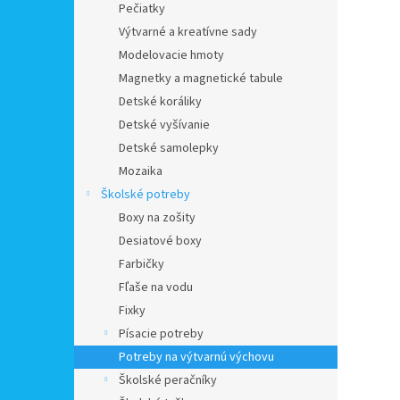
Pečiatky
Výtvarné a kreatívne sady
Modelovacie hmoty
Magnetky a magnetické tabule
Detské koráliky
Detské vyšívanie
Detské samolepky
Mozaika
Školské potreby
Boxy na zošity
Desiatové boxy
Farbičky
Fľaše na vodu
Fixky
Písacie potreby
Potreby na výtvarnú výchovu
Školské peračníky