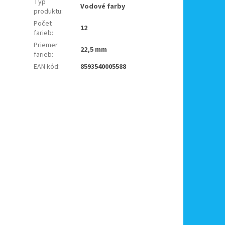
Typ
Vodové farby
produktu
:
Počet
12
farieb
:
Priemer
22,5 mm
farieb
:
EAN kód
:
8593540005588