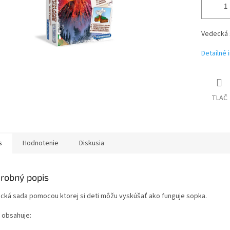
Vedecká s
Detailné 
TLAČ
s
Hodnotenie
Diskusia
robný popis
cká sada pomocou ktorej si deti môžu vyskúšať ako funguje sopka.
 obsahuje: