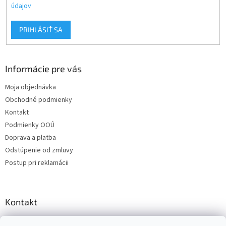
údajov
PRIHLÁSIŤ SA
Informácie pre vás
Moja objednávka
Obchodné podmienky
Kontakt
Podmienky OOÚ
Doprava a platba
Odstúpenie od zmluvy
Postup pri reklamácii
Kontakt
info
@
zuzihracky.sk