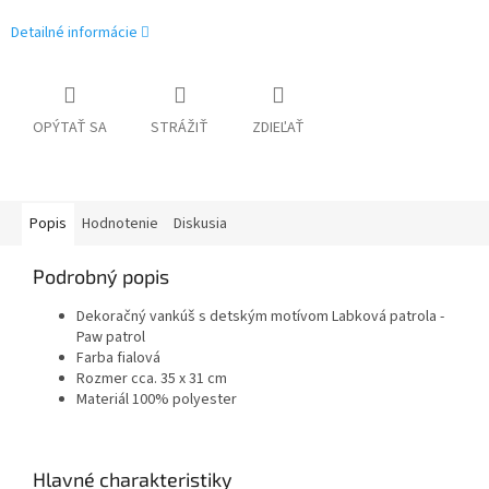
Detailné informácie
OPÝTAŤ SA
STRÁŽIŤ
ZDIEĽAŤ
Popis
Hodnotenie
Diskusia
Podrobný popis
Dekoračný vankúš s detským motívom Labková patrola -
Paw patrol
Farba fialová
Rozmer cca. 35 x 31 cm
Materiál 100% polyester