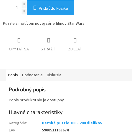
Pridať do košíka
Puzzle s motívom novej série filmov Star Wars.
OPÝTAŤ SA
STRÁŽIŤ
ZDIEĽAŤ
Popis
Hodnotenie
Diskusia
Podrobný popis
Popis produktu nie je dostupný
Kategória
:
Detské puzzle 100 - 200 dielikov
EAN
:
5900511163674