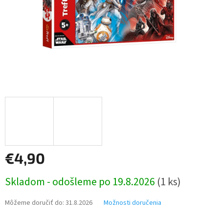
€4,90
Jednotková
Skladom - odošleme po 19.8.2026
(1 ks)
cena:
Môžeme doručiť do:
31.8.2026
Možnosti doručenia