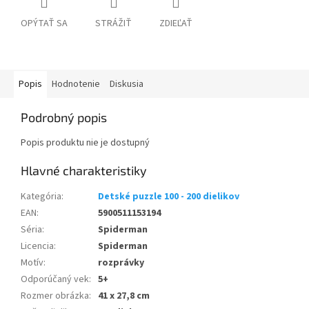
OPÝTAŤ SA
STRÁŽIŤ
ZDIEĽAŤ
Popis
Hodnotenie
Diskusia
Podrobný popis
Popis produktu nie je dostupný
Kategória
:
Detské puzzle 100 - 200 dielikov
EAN
:
5900511153194
Séria
:
Spiderman
Licencia
:
Spiderman
Motív
:
rozprávky
Odporúčaný vek
:
5+
Rozmer obrázka
:
41 x 27,8 cm