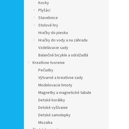
Kocky
Plyšáci
Stavebnice
Stolové hry
Hračky do piesku
Hračky do vody a na záhradu
Vzdelávacie sady
Balančné bicykle a odrážadlá
Kreatívne tvorenie
Pečiatky
Výtvarné a kreatívne sady
Modelovacie hmoty
Magnetky a magnetické tabule
Detské koráliky
Detské vyšívanie
Detské samolepky
Mozaika