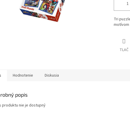
Tri puzzl
motívom
TLAČ
s
Hodnotenie
Diskusia
robný popis
s produktu nie je dostupný