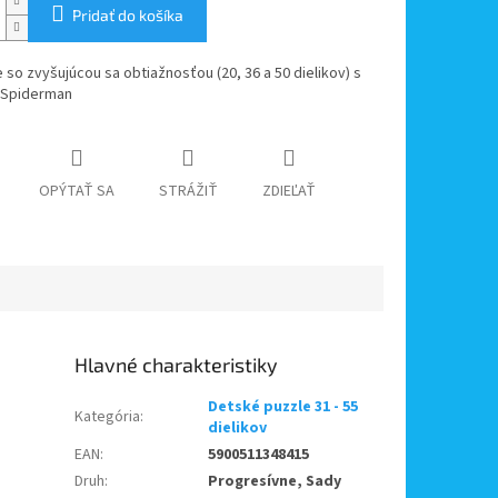
Pridať do košíka
e so zvyšujúcou sa obtiažnosťou (20, 36 a 50 dielikov) s
 Spiderman
OPÝTAŤ SA
STRÁŽIŤ
ZDIEĽAŤ
Detské puzzle 31 - 55
Kategória
:
dielikov
EAN
:
5900511348415
Druh
:
Progresívne, Sady