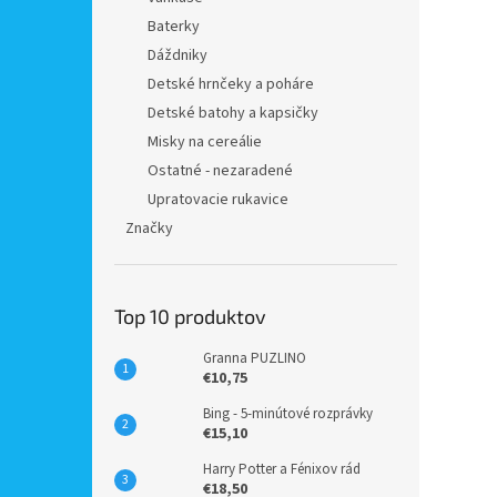
Baterky
Dáždniky
Detské hrnčeky a poháre
Detské batohy a kapsičky
Misky na cereálie
Ostatné - nezaradené
Upratovacie rukavice
Značky
Top 10 produktov
Granna PUZLINO
€10,75
Bing - 5-minútové rozprávky
€15,10
Harry Potter a Fénixov rád
€18,50