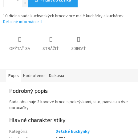
10-dielna sada kuchynských hrncov pre malé kuchárky a kuchárov
Detailné informácie
OPÝTAŤ SA
STRÁŽIŤ
ZDIEĽAŤ
Popis
Hodnotenie
Diskusia
Podrobný popis
Sada obsahuje 3 kovové hrnce s pokrývkami, sito, panvicu a dve
obracačky.
Kategória
:
Detské kuchynky