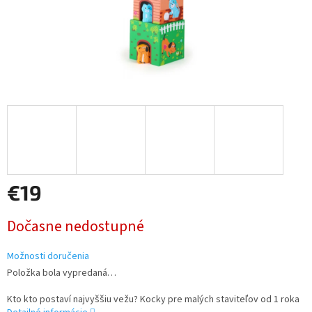
€19
Jednotková
Dočasne nedostupné
cena:
Možnosti doručenia
Položka bola vypredaná…
Kto kto postaví najvyššiu vežu? Kocky pre malých staviteľov od 1 roka