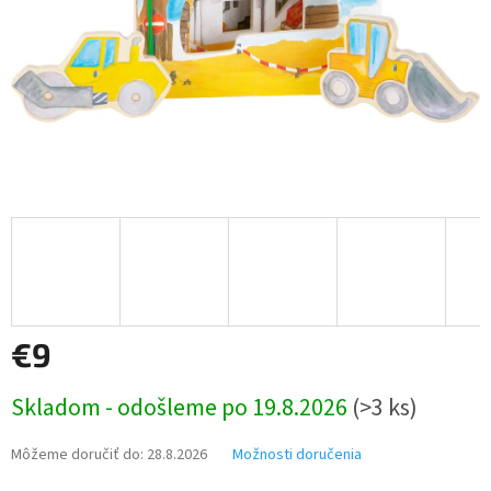
€9
Jednotková
Skladom - odošleme po 19.8.2026
(>3 ks)
cena:
Môžeme doručiť do:
28.8.2026
Možnosti doručenia