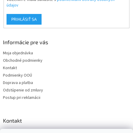
údajov
PRIHLÁSIŤ SA
Informácie pre vás
Moja objednávka
Obchodné podmienky
Kontakt
Podmienky OOÚ
Doprava a platba
Odstúpenie od zmluvy
Postup pri reklamácii
Kontakt
info
@
zuzihracky.sk