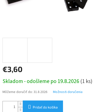
€3,60
Jednotková
Skladom - odošleme po 19.8.2026
(1 ks)
cena:
Môžeme doručiť do:
31.8.2026
Možnosti doručenia
Pridať do košíka