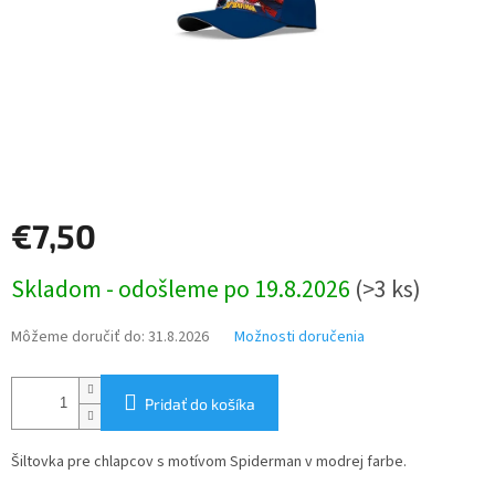
€7,50
Jednotková
Skladom - odošleme po 19.8.2026
(>3 ks)
cena:
Môžeme doručiť do:
31.8.2026
Možnosti doručenia
Pridať do košíka
Šiltovka pre chlapcov s motívom Spiderman v modrej farbe.