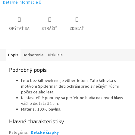
Detailné informácie
OPÝTAŤ SA
STRÁŽIŤ
ZDIEĽAŤ
Popis
Hodnotenie
Diskusia
Podrobný popis
Leto bez šiltoviek nie je vôbec letom! Táto šiltovka s
motívom Spiderman deti ochráni pred slnečnými lúčmi
počas celého leta.
Nastaviteľné popruhy sa perfektne hodia na obvod hlavy
vášho dieťaťa 52 cm.
Materiál: 100% bavlna.
Kategória
:
Detské čiapky