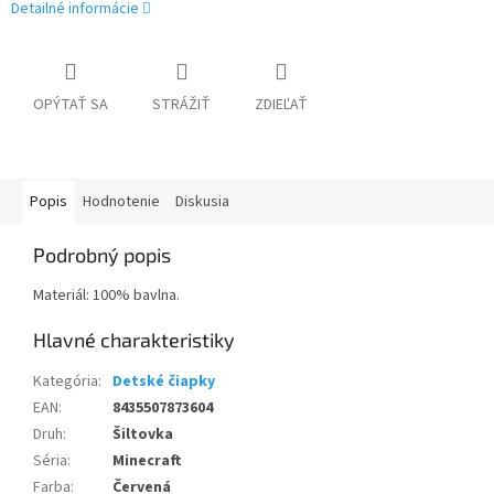
Detailné informácie
OPÝTAŤ SA
STRÁŽIŤ
ZDIEĽAŤ
Popis
Hodnotenie
Diskusia
Podrobný popis
Materiál: 100% bavlna.
Kategória
:
Detské čiapky
EAN
:
8435507873604
Druh
:
Šiltovka
Séria
:
Minecraft
Farba
:
Červená