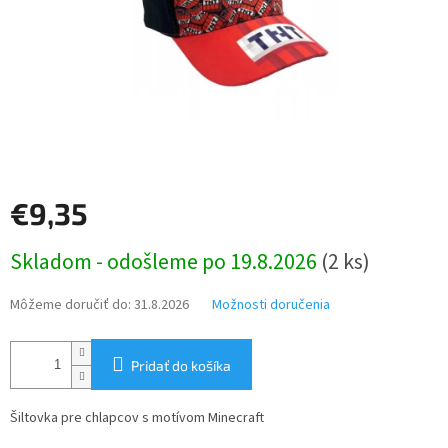
€9,35
Jednotková
Skladom - odošleme po 19.8.2026
(2 ks)
cena:
Môžeme doručiť do:
31.8.2026
Možnosti doručenia
Pridať do košíka
Šiltovka pre chlapcov s motívom Minecraft