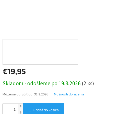
€19,95
Jednotková
Skladom - odošleme po 19.8.2026
(2 ks)
cena:
Môžeme doručiť do:
31.8.2026
Možnosti doručenia
Pridať do košíka