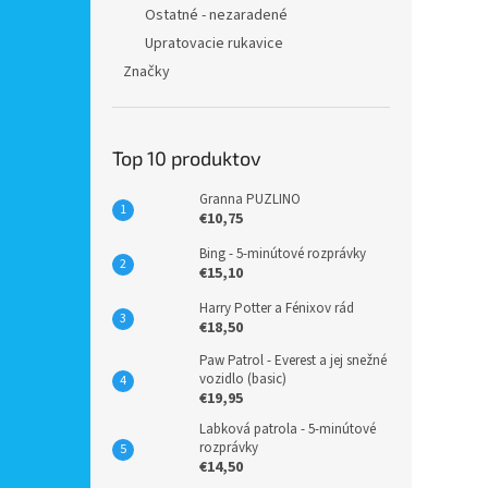
Ostatné - nezaradené
Upratovacie rukavice
Značky
Top 10 produktov
Granna PUZLINO
€10,75
Bing - 5-minútové rozprávky
€15,10
Harry Potter a Fénixov rád
€18,50
Paw Patrol - Everest a jej snežné
vozidlo (basic)
€19,95
Labková patrola - 5-minútové
rozprávky
€14,50