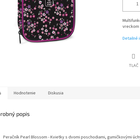
Multifunk
vreckom 
Detailné 
TLAČ
s
Hodnotenie
Diskusia
robný popis
Peračník Pearl Blossom - Kvietky s dvomi poschodiami, gumičkovými úch