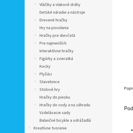
Vláčiky a vlakové dráhy
Detské náradie a nástroje
Drevené hračky
Hry na povolania
Hračky pre dievčatá
Pre najmenších
Interaktívne hračky
Figúrky a zvieratká
Kocky
Plyšáci
Stavebnice
Popi
Stolové hry
Hračky do piesku
Hračky do vody a na záhradu
Pod
Vzdelávacie sady
Balančné bicykle a odrážadlá
Kreatívne tvorenie