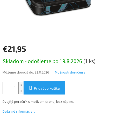
€21,95
Jednotková
Skladom - odošleme po 19.8.2026
(1 ks)
cena:
Môžeme doručiť do:
31.8.2026
Možnosti doručenia
Pridať do košíka
Dvojitý peračník s motívom dronu, bez náplne.
Detailné informácie