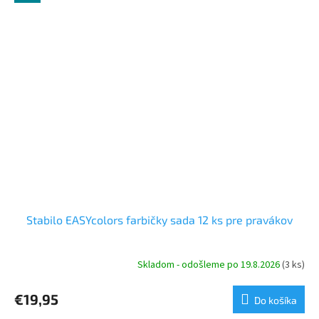
Stabilo EASYcolors farbičky sada 12 ks pre pravákov
Skladom - odošleme po 19.8.2026
(3 ks)
€19,95
Do košíka