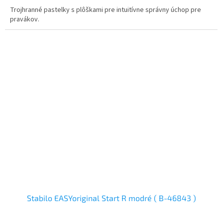
Trojhranné pastelky s plôškami pre intuitívne správny úchop pre
pravákov.
Stabilo EASYoriginal Start R modré ( B-46843 )