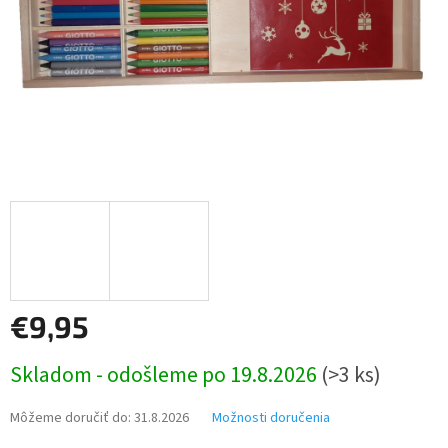
€9,95
Jednotková
Skladom - odošleme po 19.8.2026
(>3 ks)
cena:
Môžeme doručiť do:
31.8.2026
Možnosti doručenia