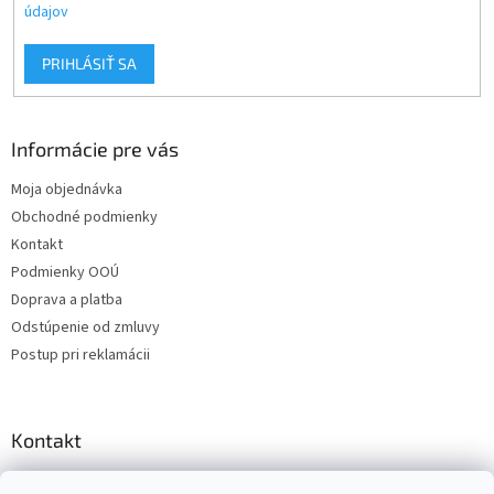
údajov
PRIHLÁSIŤ SA
Informácie pre vás
Moja objednávka
Obchodné podmienky
Kontakt
Podmienky OOÚ
Doprava a platba
Odstúpenie od zmluvy
Postup pri reklamácii
Kontakt
info
@
zuzihracky.sk