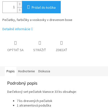
Pridať do košíka
Pečiatky, farbičiky a voskovky v drevenom boxe
Detailné informácie
OPÝTAŤ SA
STRÁŽIŤ
ZDIEĽAŤ
Popis
Hodnotenie
Diskusia
Podrobný popis
Darčekový set pečiatok Vianoce 33 ks obsahuje:
7 ks drevených pečiatok
1 atramentová poduška