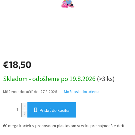
€18,50
Jednotková
Skladom - odošleme po 19.8.2026
(>3 ks)
cena:
Môžeme doručiť do:
27.8.2026
Možnosti doručenia
Pridať do košíka
60 mega kociek v prenosnom plastovom vrecku pre najmenšie deti