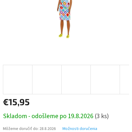
€15,95
Jednotková
Skladom - odošleme po 19.8.2026
(3 ks)
cena:
Môžeme doručiť do:
28.8.2026
Možnosti doručenia