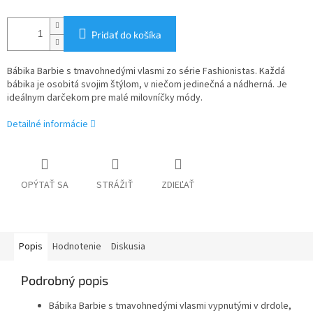
Pridať do košíka
Bábika Barbie s tmavohnedými vlasmi zo série Fashionistas. Každá
bábika je osobitá svojim štýlom, v niečom jedinečná a nádherná. Je
ideálnym darčekom pre malé milovníčky módy.
Detailné informácie
OPÝTAŤ SA
STRÁŽIŤ
ZDIEĽAŤ
Popis
Hodnotenie
Diskusia
Podrobný popis
Bábika Barbie s tmavohnedými vlasmi vypnutými v drdole,