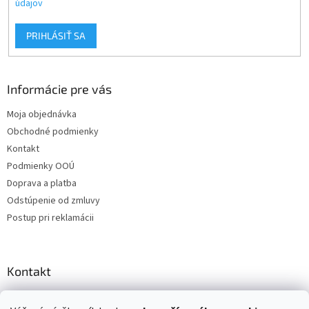
údajov
PRIHLÁSIŤ SA
Informácie pre vás
Moja objednávka
Obchodné podmienky
Kontakt
Podmienky OOÚ
Doprava a platba
Odstúpenie od zmluvy
Postup pri reklamácii
Kontakt
info
@
zuzihracky.sk