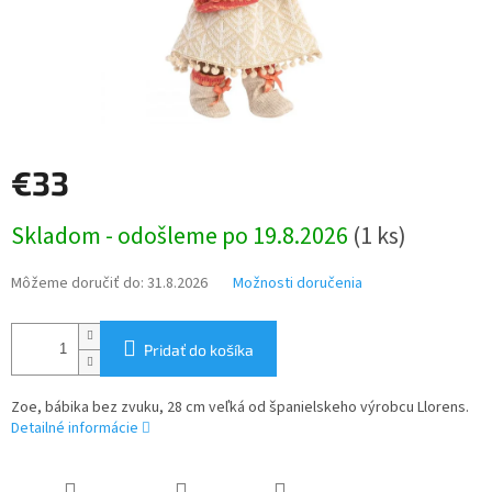
€33
Jednotková
Skladom - odošleme po 19.8.2026
(1 ks)
cena:
Môžeme doručiť do:
31.8.2026
Možnosti doručenia
Pridať do košíka
Zoe, bábika bez zvuku, 28 cm veľká od španielskeho výrobcu Llorens.
Detailné informácie