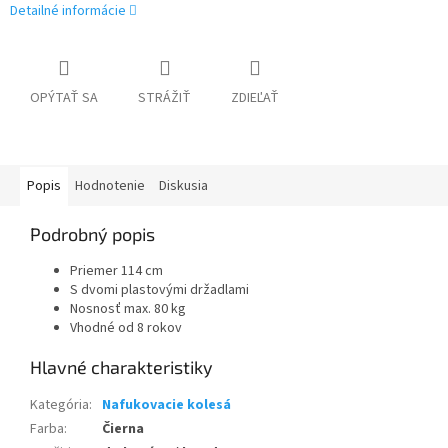
Detailné informácie
OPÝTAŤ SA
STRÁŽIŤ
ZDIEĽAŤ
Popis
Hodnotenie
Diskusia
Podrobný popis
Priemer 114 cm
S dvomi plastovými držadlami
Nosnosť max. 80 kg
Vhodné od 8 rokov
Kategória
:
Nafukovacie kolesá
Farba
:
Čierna