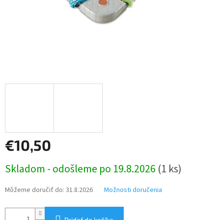
€10,50
Jednotková
Skladom - odošleme po 19.8.2026
(1 ks)
cena:
Môžeme doručiť do:
31.8.2026
Možnosti doručenia
Pridať do košíka