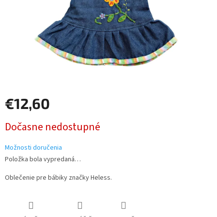
€12,60
Jednotková
Dočasne nedostupné
cena:
Možnosti doručenia
Položka bola vypredaná…
Oblečenie pre bábiky značky Heless.