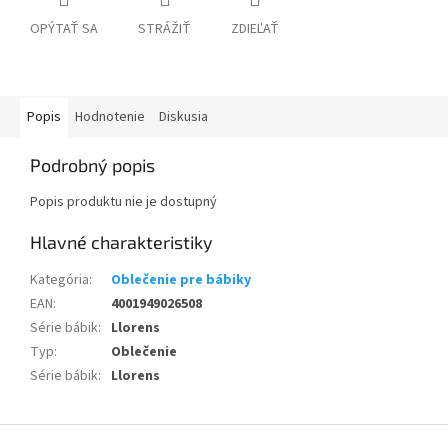
OPÝTAŤ SA
STRÁŽIŤ
ZDIEĽAŤ
Popis
Hodnotenie
Diskusia
Podrobný popis
Popis produktu nie je dostupný
Kategória
:
Oblečenie pre bábiky
EAN
:
4001949026508
Série bábik
:
Llorens
Typ
:
Oblečenie
Série bábik
:
Llorens
Z