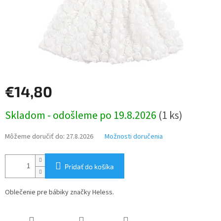
€14,80
Jednotková
Skladom - odošleme po 19.8.2026
(1 ks)
cena:
Môžeme doručiť do:
27.8.2026
Možnosti doručenia
Pridať do košíka
Oblečenie pre bábiky značky Heless.