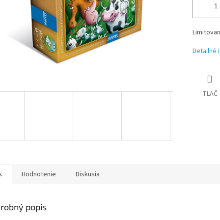
Limitovan
Detailné 
TLAČ
s
Hodnotenie
Diskusia
robný popis