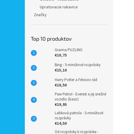
Upratovacie rukavice
Značky
Top 10 produktov
Granna PUZLINO
€10,75
Bing - 5-minútové rozprávky
€15,10
Harry Potter a Fénixov rád
€18,50
Paw Patrol - Everest a jej snežné
vozidlo (basic)
€19,95
Labková patrola - 5-minútové
rozprávky
€14,50
Od rozprávky k rozprávke -