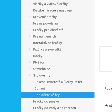
Vláčiky a vlakové dráhy
Detské náradie a nástroje
Drevené hračky
Hry na povolania
Hračky pre dievčatá
Pre najmenších
Interaktívne hračky
Figúrky a zvieratká
Kocky
Plyšáci
Stavebnice
Stolové hry
Pexesá, Kvartetá a Čierny Peter
Dominá
Popi
Spoločenské hry
Hračky do piesku
Pod
Hračky do vody a na záhradu